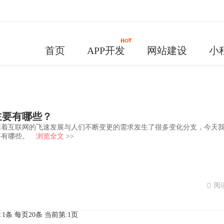
首页
APP开发
网站建设
小
主要有哪些？
随着互联网的飞速发展与人们不断变更的需求发生了很多变化分支，今天
要有哪些。
浏览全文
>>
阅读
:1条 每页20条
当前第:1页