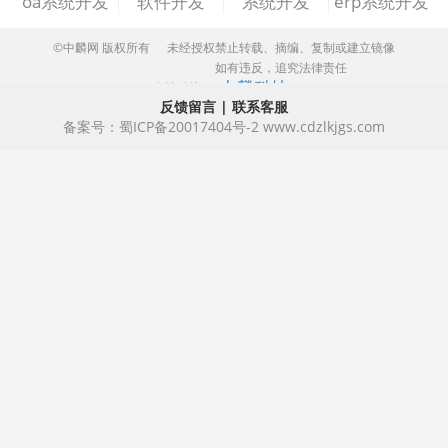
oa系统开发
软件开发
系统开发
erp系统开发
©中麟网 版权所有
未经授权禁止转载、摘编、复制或建立镜像
做ERP系统
OA系统开发
做OA系统
如有违反，追究法律责任
中麟科技
友情链接：
开发百科
APP开发
做APP
反馈留言
|
联系客服
备案号：
蜀ICP备20017404号-2
www.cdzlkjgs.com
成都app开发
app制作
app软件开发
app开发公司
app制作公司
手机app开发
手机app制作
app开发费用
app制作费用
app开发多少钱
网站建设
做网站
企业网站建设
企业网站制作
公司网站建设
公司网站制作
企业网站设计
企业建网站