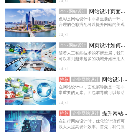
cdjxl
网站设计的重要环节。那么，网站设
计色彩搭配原理有哪些呢？...
网站设计页面的色彩搭配如何设计？
企业网站设计
做ERP系统
OA系统开发
做OA系统
色彩是网站设计中非常重要的一环，
合理的色彩搭配可以提升网站的美观
度，同时也能够增加用户的使用体
开发百科
APP开发
做APP
cdjxl
验。那么，如何设计网站页面的色彩
搭配呢？...
网页设计如何通过人工智能来实现？
企业网站设计
成都app开发
app制作
app软件开发
随着人工智能技术的不断发展，我们
可以看到越来越多的领域开始应用人
app开发公司
app制作公司
手机app开发
工智能技术，以提高效率和准确度。
cdjxl
网页设计也不例外。那么，如何通过
人工智能来实现网页设计呢？...
手机app制作
app开发费用
app制作费用
网站设计中的面包屑导航如何设计？
推荐
企业网站设计
在网站设计中，面包屑导航是一项非
常重要的元素。面包屑导航可以帮助
app开发多少钱
网站建设
做网站
用户快速找到所需的信息，提高用户
cdjxl
体验。...
企业网站建设
企业网站制作
公司网站建设
提升网站设计效率，从这些方面入手！
推荐
企业网站设计
在进行网站设计时，优化设计流程可
公司网站制作
企业网站设计
企业建网站
以大大提高设计效率。首先，我们应