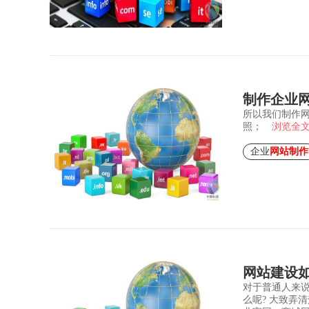
制作企业
所以我们制作网
照；
浏览全
企业
网站制作
网站建设
对于普通人来
么呢? 大致弄