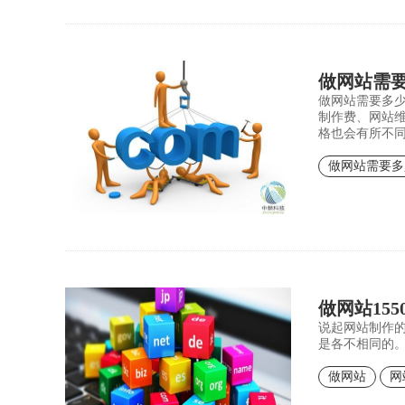
做网站需
做网站需要多
制作费、网站
格也会有所不
做网站需要多
做网站15
说起网站制作
是各不相同的
做网站
网