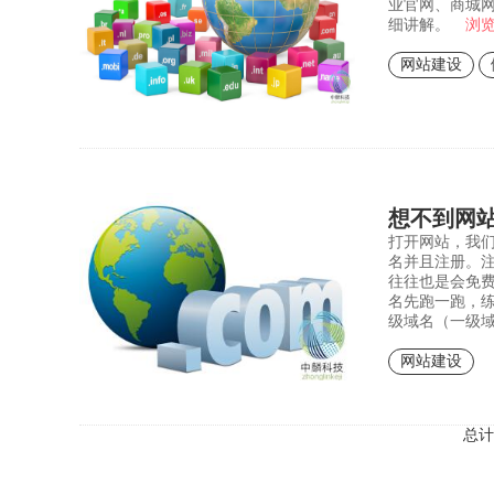
业官网、商城
细讲解。
浏
网站建设
想不到网
打开网站，我
名并且注册。
往往也是会免
名先跑一跑，
级域名（一级
网站建设
总计