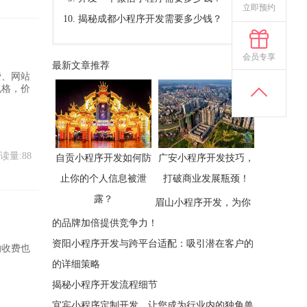
立即预约
揭秘成都小程序开发需要多少钱？
会员专享
最新文章推荐
费、网站
规格，价
读量:88
自贡小程序开发如何防
广安小程序开发技巧，
止你的个人信息被泄
打破商业发展瓶颈！
露？
眉山小程序开发，为你
的品牌加倍提供竞争力！
资阳小程序开发与跨平台适配：吸引潜在客户的
的收费也
的详细策略
揭秘小程序开发流程细节
宜宾小程序定制开发，让您成为行业内的独角兽