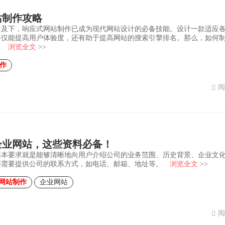
站制作攻略
普及下，响应式网站制作已成为现代网站设计的必备技能。设计一款适应
不仅能提高用户体验度，还有助于提高网站的搜索引擎排名。那么，如何
？
浏览全文
>>
作
阅
企业网站，这些资料必备！
基本要求就是能够清晰地向用户介绍公司的业务范围、历史背景、企业文
还需要提供公司的联系方式，如电话、邮箱、地址等。
浏览全文
>>
网站制作
企业网站
阅