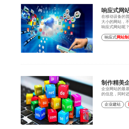
响应式网
在移动设备的
大小的网站，
响应式网站呢
响应式
网站制
制作精美
企业网站的最
的信息，同时
企业建站