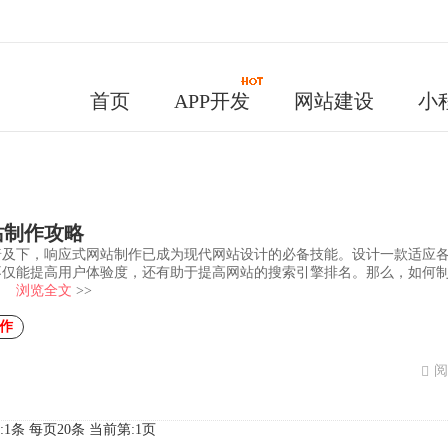
首页
APP开发
网站建设
小
站制作攻略
普及下，响应式网站制作已成为现代网站设计的必备技能。设计一款适应
不仅能提高用户体验度，还有助于提高网站的搜索引擎排名。那么，如何
？
浏览全文
>>
作
阅
:1条 每页20条
当前第:1页