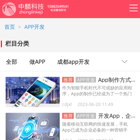
首页
APP开发
>
栏目分类
APP开发
网站建设
做小程序
开发百科
软件开发
资讯
全部
做APP
成都app开发
软件开发
系统开发
管理系统开发
App制作方式大全！从零开始，让你成为App制作高手！
推荐
APP开发
app制作
作为智能手机时代不可或缺的应用程
企业管理系统开发
公众号开发
序，App的制作已经成为了一个热门
话题。对于一些想要尝试制作自己的
cdjxl
2023-06-20 11:49
App的朋友们来说，掌握制作方式是
成都公众号开发
公众号定制开发
非常必要的。...
开发App，企业能得到哪些收益？
推荐
APP开发
微信公众号定制开发
公众号开发费用
随着移动互联网的快速发展，手机
App已成为企业必备的一种营销手
段。那么，开发App能为企业带来哪
做公众号
公众号开发问题
ERP系统开发