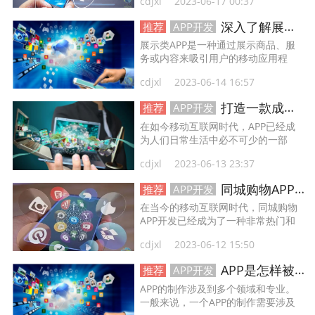
cdjxl
2023-06-17 00:37
些收益呢？本篇文章将为您一一揭
晓。...
深入了解展示类APP，你需要知道的一切！
推荐
APP开发
做ERP系统
OA系统开发
做OA系统
展示类APP是一种通过展示商品、服
务或内容来吸引用户的移动应用程
序。它们的设计旨在让用户能够浏
开发百科
APP开发
做APP
cdjxl
2023-06-14 16:57
览、搜索和获取所需的信息，从而提
高他们对某种产品或服务的认知
打造一款成功的APP——开发制作流程介绍
推荐
APP开发
成都app开发
app制作
app软件开发
度。...
在如今移动互联网时代，APP已经成
为人们日常生活中必不可少的一部
app开发公司
app制作公司
手机app开发
分。而对于企业而言，拥有一款成功
cdjxl
2023-06-13 23:37
的APP不仅可以提升品牌形象，还可
以开拓更多的市场和客户群体。...
手机app制作
app开发费用
app制作费用
同城购物APP开发需要什么功能？
推荐
APP开发
在当今的移动互联网时代，同城购物
APP开发已经成为了一种非常热门和
app开发多少钱
网站建设
做网站
流行的购物方式。同城购物APP能够
cdjxl
2023-06-12 15:50
让用户在本地就能够购买到自己需要
的商品，而且还可以享受到更快捷、
企业网站建设
企业网站制作
公司网站建设
APP是怎样被制作出来的？探秘APP制作的全过程
推荐
APP开发
更方便的购物体验。...
APP的制作涉及到多个领域和专业。
公司网站制作
企业网站设计
企业建网站
一般来说，一个APP的制作需要涉及