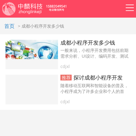
开发百科
软件开发
首页
> 成都小程序开发多少钱
成都小程序开发多少钱
APP开发
网站建设
做小程序
一般来说，小程序开发费用包括前期
需求分析、UI设计、编码开发、测试
资讯
调试等多个环节。若需专业而详细的
cdjxl
预估，建议事先与开发公司或开发人
软件开发
系统开发
管理系统开发
员进行沟通，提供具体需求，并了解
探讨成都小程序开发有哪些好处？需要多少钱？
推荐
开发方案、时间周期以及费用细
节。...
随着移动互联网和智能设备的普及，
企业管理系统开发
公众号开发
小程序成为了许多企业和个人的首
选。成都小程序开发不仅具有便捷、
cdjxl
高效、低成本等优势，还能够提升企
成都公众号开发
公众号定制开发
业品牌形象和用户体验。...
微信公众号定制开发
公众号开发费用
做公众号
公众号开发问题
ERP系统开发