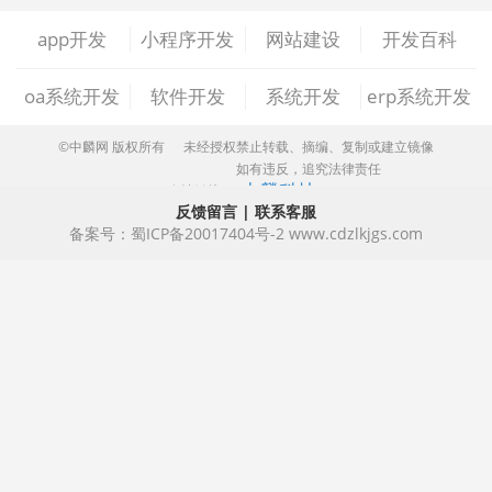
app开发
小程序开发
网站建设
开发百科
做ERP系统
OA系统开发
做OA系统
oa系统开发
软件开发
系统开发
erp系统开发
开发百科
APP开发
做APP
©中麟网 版权所有
未经授权禁止转载、摘编、复制或建立镜像
如有违反，追究法律责任
成都app开发
app制作
app软件开发
中麟科技
友情链接：
反馈留言
|
联系客服
app开发公司
app制作公司
手机app开发
备案号：
蜀ICP备20017404号-2
www.cdzlkjgs.com
手机app制作
app开发费用
app制作费用
app开发多少钱
网站建设
做网站
企业网站建设
企业网站制作
公司网站建设
公司网站制作
企业网站设计
企业建网站