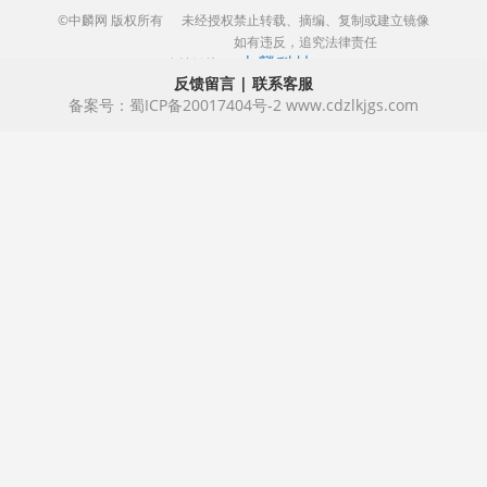
©中麟网 版权所有
未经授权禁止转载、摘编、复制或建立镜像
如有违反，追究法律责任
做ERP系统
OA系统开发
做OA系统
中麟科技
友情链接：
反馈留言
|
联系客服
备案号：
蜀ICP备20017404号-2
www.cdzlkjgs.com
开发百科
APP开发
做APP
成都app开发
app制作
app软件开发
app开发公司
app制作公司
手机app开发
手机app制作
app开发费用
app制作费用
app开发多少钱
网站建设
做网站
企业网站建设
企业网站制作
公司网站建设
公司网站制作
企业网站设计
企业建网站