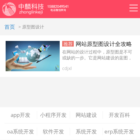
首页
> 原型图设计
网站原型图设计全攻略
推荐
APP开发
网站建设
做小程序
开发百科
软件开发
在网站的设计过程中，原型图是不可
或缺的一步。它是网站建设的蓝图，
资讯
可以确定网站的结构、功能和交互流
cdjxl
程，减少后期修改带来的成本和风
软件开发
系统开发
管理系统开发
险。...
企业管理系统开发
公众号开发
成都公众号开发
公众号定制开发
app开发
小程序开发
网站建设
开发百科
微信公众号定制开发
公众号开发费用
oa系统开发
软件开发
系统开发
erp系统开发
做公众号
公众号开发问题
ERP系统开发