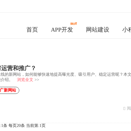
首页
APP开发
网站建设
小
何运营和推广？
上线的新网站，如何能够快速地提高曝光度、吸引用户、稳定运营呢？本
细介绍。
浏览全文
>>
广新网站
阅
:1条 每页20条
当前第:1页