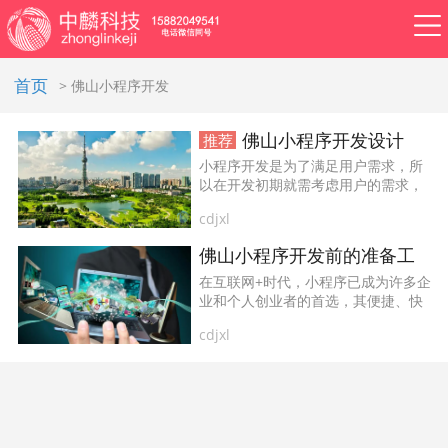
首页
> 佛山小程序开发
佛山小程序开发设计，如何让用户体验更佳？
推荐
APP开发
网站建设
做小程序
开发百科
软件开发
小程序开发是为了满足用户需求，所
以在开发初期就需考虑用户的需求，
资讯
只有满足用户需求，才能让用户对小
cdjxl
程序产生兴趣。...
软件开发
系统开发
管理系统开发
佛
山小程序开发前的准备工作及注意事项
在互联网+时代，小程序已成为许多企
企业管理系统开发
公众号开发
业和个人创业者的首选，其便捷、快
速、低成本的优势备受青睐。而要开
cdjxl
发一款成功的小程序，前期的准备工
成都公众号开发
公众号定制开发
作和注意事项也是不可忽视的。...
微信公众号定制开发
公众号开发费用
做公众号
公众号开发问题
ERP系统开发