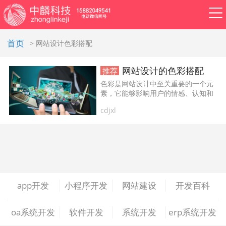
首页
> 网站设计色彩搭配
网站设计的色彩搭配原理有哪些？
推荐
APP开发
网站建设
做小程序
开发百科
软件开发
色彩是网站设计中至关重要的一个元
素，它能够影响用户的情感、认知和
资讯
体验。因此，选择合适的配色方案是
cdjxl
网站设计的重要环节。那么，网站设
软件开发
系统开发
管理系统开发
计色彩搭配原理有哪些呢？...
企业管理系统开发
公众号开发
成都公众号开发
公众号定制开发
app开发
小程序开发
网站建设
开发百科
微信公众号定制开发
公众号开发费用
oa系统开发
软件开发
系统开发
erp系统开发
做公众号
公众号开发问题
ERP系统开发