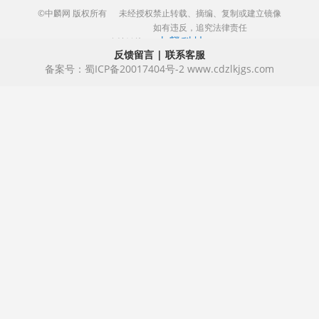
©中麟网 版权所有
未经授权禁止转载、摘编、复制或建立镜像
如有违反，追究法律责任
做ERP系统
OA系统开发
做OA系统
中麟科技
友情链接：
反馈留言
|
联系客服
备案号：
蜀ICP备20017404号-2
www.cdzlkjgs.com
开发百科
APP开发
做APP
成都app开发
app制作
app软件开发
app开发公司
app制作公司
手机app开发
手机app制作
app开发费用
app制作费用
app开发多少钱
网站建设
做网站
企业网站建设
企业网站制作
公司网站建设
公司网站制作
企业网站设计
企业建网站