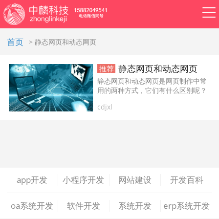
首页
> 静态网页和动态网页
静态网页和动态网页的区别
推荐
APP开发
网站建设
做小程序
开发百科
软件开发
静态网页和动态网页是网页制作中常
用的两种方式，它们有什么区别呢？
资讯
在本文中，我们将详细介绍它们的不
cdjxl
同点，以及各自的优缺点。...
软件开发
系统开发
管理系统开发
企业管理系统开发
公众号开发
成都公众号开发
公众号定制开发
app开发
小程序开发
网站建设
开发百科
微信公众号定制开发
公众号开发费用
oa系统开发
软件开发
系统开发
erp系统开发
做公众号
公众号开发问题
ERP系统开发