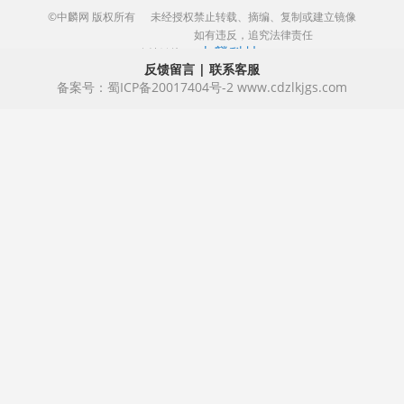
©中麟网 版权所有
未经授权禁止转载、摘编、复制或建立镜像
如有违反，追究法律责任
做ERP系统
OA系统开发
做OA系统
中麟科技
友情链接：
反馈留言
|
联系客服
备案号：
蜀ICP备20017404号-2
www.cdzlkjgs.com
开发百科
APP开发
做APP
成都app开发
app制作
app软件开发
app开发公司
app制作公司
手机app开发
手机app制作
app开发费用
app制作费用
app开发多少钱
网站建设
做网站
企业网站建设
企业网站制作
公司网站建设
公司网站制作
企业网站设计
企业建网站