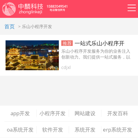
首页
> 乐山小程序开发
一站式乐山小程序开发服务，为你的业务注入创新动力
推荐
APP开发
网站建设
做小程序
开发百科
软件开发
乐山小程序开发服务为你的业务注入
创新动力。我们提供一站式服务，以
资讯
确保你的小程序开发过程顺利且高
cdjxl
效。以下是关于我们专业的详细信
软件开发
系统开发
管理系统开发
息：...
企业管理系统开发
公众号开发
成都公众号开发
公众号定制开发
app开发
小程序开发
网站建设
开发百科
微信公众号定制开发
公众号开发费用
oa系统开发
软件开发
系统开发
erp系统开发
做公众号
公众号开发问题
ERP系统开发