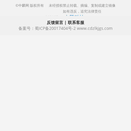
©中麟网 版权所有
未经授权禁止转载、摘编、复制或建立镜像
如有违反，追究法律责任
做ERP系统
OA系统开发
做OA系统
中麟科技
友情链接：
反馈留言
|
联系客服
备案号：
蜀ICP备20017404号-2
www.cdzlkjgs.com
开发百科
APP开发
做APP
成都app开发
app制作
app软件开发
app开发公司
app制作公司
手机app开发
手机app制作
app开发费用
app制作费用
app开发多少钱
网站建设
做网站
企业网站建设
企业网站制作
公司网站建设
公司网站制作
企业网站设计
企业建网站