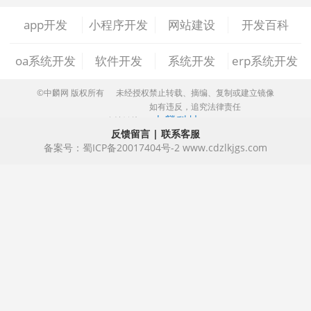
app开发
小程序开发
网站建设
开发百科
做ERP系统
OA系统开发
做OA系统
oa系统开发
软件开发
系统开发
erp系统开发
开发百科
APP开发
做APP
©中麟网 版权所有
未经授权禁止转载、摘编、复制或建立镜像
如有违反，追究法律责任
成都app开发
app制作
app软件开发
中麟科技
友情链接：
反馈留言
|
联系客服
app开发公司
app制作公司
手机app开发
备案号：
蜀ICP备20017404号-2
www.cdzlkjgs.com
手机app制作
app开发费用
app制作费用
app开发多少钱
网站建设
做网站
企业网站建设
企业网站制作
公司网站建设
公司网站制作
企业网站设计
企业建网站