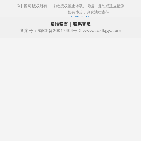
©中麟网 版权所有
未经授权禁止转载、摘编、复制或建立镜像
如有违反，追究法律责任
做ERP系统
OA系统开发
做OA系统
中麟科技
友情链接：
反馈留言
|
联系客服
备案号：
蜀ICP备20017404号-2
www.cdzlkjgs.com
开发百科
APP开发
做APP
成都app开发
app制作
app软件开发
app开发公司
app制作公司
手机app开发
手机app制作
app开发费用
app制作费用
app开发多少钱
网站建设
做网站
企业网站建设
企业网站制作
公司网站建设
公司网站制作
企业网站设计
企业建网站