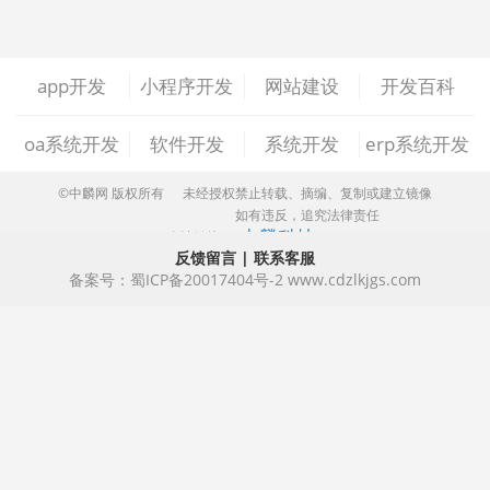
做ERP系统
OA系统开发
做OA系统
app开发
小程序开发
网站建设
开发百科
开发百科
APP开发
做APP
oa系统开发
软件开发
系统开发
erp系统开发
成都app开发
app制作
app软件开发
©中麟网 版权所有
未经授权禁止转载、摘编、复制或建立镜像
如有违反，追究法律责任
app开发公司
app制作公司
手机app开发
中麟科技
友情链接：
反馈留言
|
联系客服
备案号：
蜀ICP备20017404号-2
www.cdzlkjgs.com
手机app制作
app开发费用
app制作费用
app开发多少钱
网站建设
做网站
企业网站建设
企业网站制作
公司网站建设
公司网站制作
企业网站设计
企业建网站