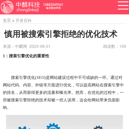
首页
>
开发百科
慎用被搜索引擎拒绝的优化技术
来源：中麟网 2023-06-01
阅读数：
109
APP开发
网站建设
做小程序
开发百科
软件开发
1
：搜索引擎优化的重要性
资讯
软件开发
系统开发
管理系统开发
搜索引擎优化
(SEO)
是网站建设过程中不可或缺的一环。通过对
企业管理系统开发
公众号开发
成都公众号开发
网站代码、内容、外链等方面进行优化，可以提高网站在搜索引擎中
的排名，从而获得更多的流量和曝光率。然而，在优化的过程中，一
公众号定制开发
微信公众号定制开发
些被搜索引擎拒绝的技术却被一些人误用，这会给网站带来负面影
公众号开发费用
做公众号
公众号开发问题
响。
ERP系统开发
做ERP系统
OA系统开发