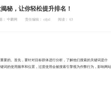
大揭秘，让你轻松提升排名！
源： 中麟网
责任编辑： cdjxl
阅读：
63
常重要的。首先，要针对目标群体进行分析，了解他们搜索的关键词是什
关键词的使用频率和位置，过度使用会被搜索引擎视为作弊行为，影响网