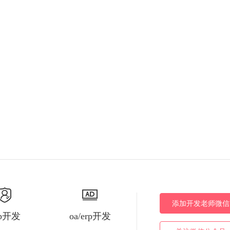
添加开发老师微信
pp开发
oa/erp开发