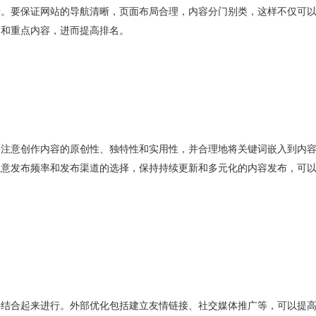
素。要保证网站的导航清晰，页面布局合理，内容分门别类，这样不仅可
题和重点内容，进而提高排名。
要注意创作内容的原创性、独特性和实用性，并合理地将关键词嵌入到内
注意发布频率和发布渠道的选择，保持持续更新和多元化的内容发布，可
要结合起来进行。外部优化包括建立友情链接、社交媒体推广等，可以提