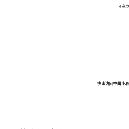
分享
快速访问中麟小