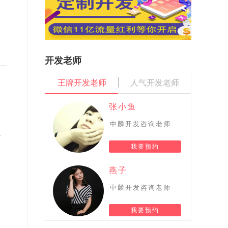
开发老师
王牌开发老师
人气开发老师
张小鱼
中麟开发咨询老师
站
我要预约
燕子
中麟开发咨询老师
我要预约