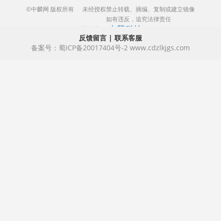
©中麟网 版权所有
未经授权禁止转载、摘编、复制或建立镜像
如有违反，追究法律责任
做ERP系统
OA系统开发
做OA系统
中麟科技
友情链接：
反馈留言
|
联系客服
备案号：
蜀ICP备20017404号-2
www.cdzlkjgs.com
开发百科
APP开发
做APP
成都app开发
app制作
app软件开发
app开发公司
app制作公司
手机app开发
手机app制作
app开发费用
app制作费用
app开发多少钱
网站建设
做网站
企业网站建设
企业网站制作
公司网站建设
公司网站制作
企业网站设计
企业建网站