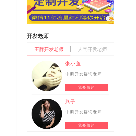
开发老师
注
王牌开发老师
人气开发老师
张小鱼
中麟开发咨询老师
我要预约
燕子
中麟开发咨询老师
我要预约