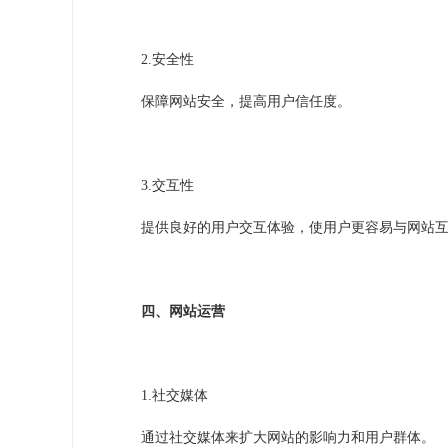
2.
安全性
保障网站安全，提高用户信任度。
3.
交互性
提供良好的用户交互体验，使用户更容易与网站
四、网站运营
1.
社交媒体
通过社交媒体来扩大网站的影响力和用户群体。