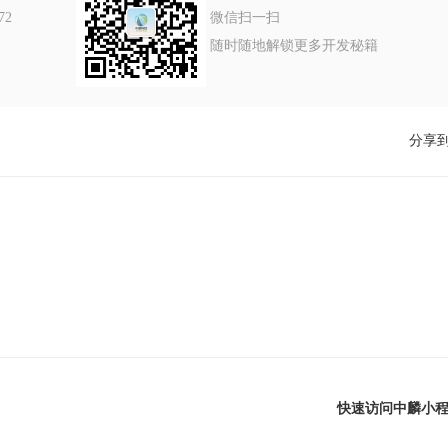
72
微信扫一扫
随时随地解锁更多开发秘籍
分享
快速访问中麟小