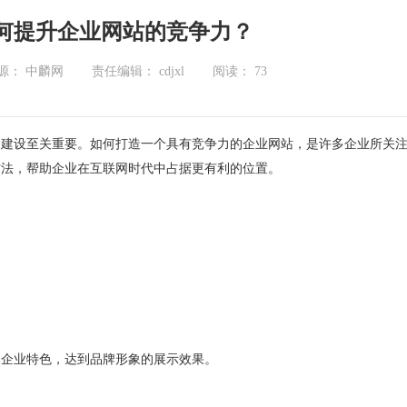
何提升企业网站的竞争力？
源： 中麟网
责任编辑： cdjxl
阅读：
73
的建设至关重要。如何打造一个具有竞争力的企业网站，是许多企业所关
方法，帮助企业在互联网时代中占据更有利的位置。
出企业特色，达到品牌形象的展示效果。