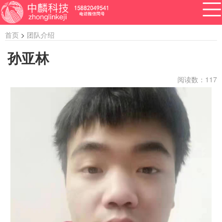
首页
>
团队介绍
孙亚林
阅读数：
117
APP开发
网站建设
做小程序
开发百科
软件开发
资讯
软件开发
系统开发
管理系统开发
企业管理系统开发
公众号开发
成都公众号开发
公众号定制开发
微信公众号定制开发
公众号开发费用
做公众号
公众号开发问题
ERP系统开发
做ERP系统
OA系统开发