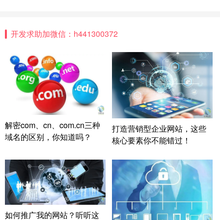
开发求助加微信：h441300372
解密com、cn、com.cn三种
打造营销型企业网站，这些
域名的区别，你知道吗？
核心要素你不能错过！
如何推广我的网站？听听这