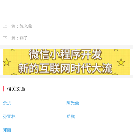
网站建设问题
企业建站
建网站
小程序开发
做小程序
企业小程序开发
企业小程序制作
上一篇：陈光鼎
微信小程序开发
小程序开发多少钱
下一篇：燕子
小程序开发费用
成都小程序开发
小程序定制开发
小程序制作
小程序开发问题
小程序
团队介绍
相关文章
余洪
陈光鼎
孙亚林
岳鹏
邓丽