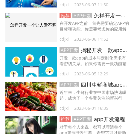
到UI设计、前端编程、后端编程、数
cdjxl
2023-06-07 11:50
据库设计等多个方面。因此，APP的
企业做网站
手机网站制作
手机网站建设
制作需要一支专业的团队来完成。...
怎样开发一个让人爱不释手的APP软件，你需要知道这些！
推荐
APP开发
在开发APP之前，首先需要确定APP的
成都网站建设
成都网站制作
网站建设费用
目标和功能。你需要考虑你的应用解
决了什么问题，解决的问题是否是市
cdjxl
2023-06-06 11:52
场上的痛点，是否有足够的用户需
网站建设多少钱
网站制作
网站定制
求。...
揭秘开发一款app的成本
APP开发
网站建设问题
企业建站
建网站
开发一款app的成本与定制化需求有
着密切关系。如果你需要一款功能繁
多、操作复杂的app，那么开发成本
小程序开发
做小程序
企业小程序开发
cdjxl
2023-06-05 12:29
就会相应增加。毕竟，开发团队需要
投入更多的人力、物力和时间来满足
四川生鲜商城app开发，开启新时代生鲜行业发展
APP开发
你的需求。因此，在订制app时，要
企业小程序制作
微信小程序开发
根据自己的需求和预算来决定所需功
近年来，生鲜行业在中国市场快速崛
能的复杂度。...
起，成为了一个备受关注的新兴行
业。据统计，目前中国生鲜市场规模
小程序开发多少钱
小程序开发费用
cdjxl
2023-06-01 16:35
已经超过1.5万亿元，并且仍在以每年
20的速度增长。四川作为中国重要的
app开发流程
推荐
APP开发
农产品供应地，...
成都小程序开发
小程序定制开发
对于每个人来说，都可以理清整个
app定制开发过程，希望它可以帮助