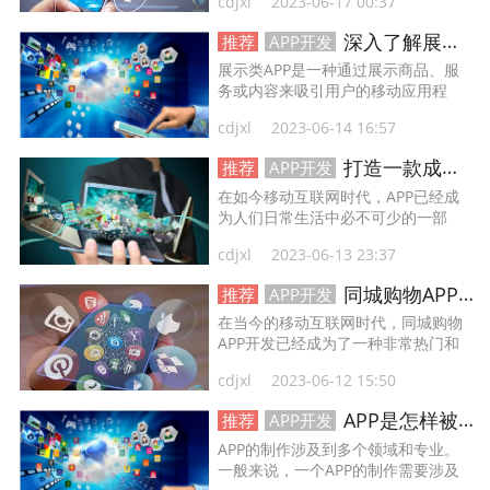
cdjxl
2023-06-17 00:37
些收益呢？本篇文章将为您一一揭
晓。...
深入了解展示类APP，你需要知道的一切！
推荐
APP开发
做ERP系统
OA系统开发
做OA系统
展示类APP是一种通过展示商品、服
务或内容来吸引用户的移动应用程
序。它们的设计旨在让用户能够浏
开发百科
APP开发
做APP
cdjxl
2023-06-14 16:57
览、搜索和获取所需的信息，从而提
高他们对某种产品或服务的认知
打造一款成功的APP——开发制作流程介绍
推荐
APP开发
成都app开发
app制作
app软件开发
度。...
在如今移动互联网时代，APP已经成
为人们日常生活中必不可少的一部
app开发公司
app制作公司
手机app开发
分。而对于企业而言，拥有一款成功
cdjxl
2023-06-13 23:37
的APP不仅可以提升品牌形象，还可
以开拓更多的市场和客户群体。...
手机app制作
app开发费用
app制作费用
同城购物APP开发需要什么功能？
推荐
APP开发
在当今的移动互联网时代，同城购物
APP开发已经成为了一种非常热门和
app开发多少钱
网站建设
做网站
流行的购物方式。同城购物APP能够
cdjxl
2023-06-12 15:50
让用户在本地就能够购买到自己需要
的商品，而且还可以享受到更快捷、
企业网站建设
企业网站制作
公司网站建设
APP是怎样被制作出来的？探秘APP制作的全过程
推荐
APP开发
更方便的购物体验。...
APP的制作涉及到多个领域和专业。
公司网站制作
企业网站设计
企业建网站
一般来说，一个APP的制作需要涉及