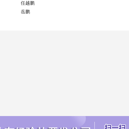
任越鹏
岳鹏