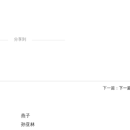
分享到
下一篇：
下一
燕子
孙亚林