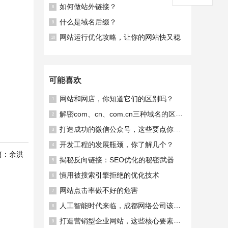
如何做站外链接？
8
什么是域名后缀？
9
网站运行优化攻略，让你的网站快又稳
10
可能喜欢
网站和网店，你知道它们的区别吗？
1
解密com、cn、com.cn三种域名的区别，你知道吗？
2
打造成功的微信公众号，这些要点你不能忽略！
3
开发工程的发展瓶颈，你了解几个？
4
篇：余洪
揭秘反向链接：SEO优化的秘密武器
5
慎用被搜索引擎拒绝的优化技术
6
网站点击率做不好的危害
7
人工智能时代来临，成都网络公司该如何迎接？
8
打造营销型企业网站，这些核心要素你不能错过！
9