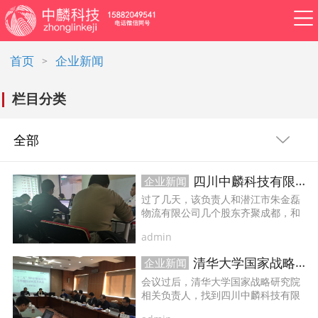
首页
企业新闻
>
栏目分类
APP开发
网站建设
做小程序
开发百科
软件开发
资讯
全部
软件开发
系统开发
管理系统开发
四川中麟科技有限公司靠谱吗？开发的金磊水产快运app告诉你答案
企业新闻
过了几天，该负责人和潜江市朱金磊
企业管理系统开发
公众号开发
物流有限公司几个股东齐聚成都，和
四川中麟科技有限公司一起商讨app
admin
开发方案，并达成合作。...
成都公众号开发
公众号定制开发
清华大学国家战略研究院和四川中麟科技有限公司达成合作
企业新闻
微信公众号定制开发
公众号开发费用
会议过后，清华大学国家战略研究院
相关负责人，找到四川中麟科技有限
公司，经常几天交流，最终选择四川
做公众号
公众号开发问题
ERP系统开发