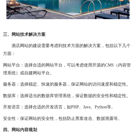
网站建设问题
企业建站
建网站
小程序开发
做小程序
企业小程序开发
企业小程序制作
微信小程序开发
小程序开发多少钱
三、网站技术解决方案
小程序开发费用
成都小程序开发
小程序定制开发
酒店网站的建设需要考虑到技术方面的解决方案，包括以下几个
方面：
小程序制作
小程序开发问题
小程序
团队介绍
网站平台：选择合适的网站平台，可以考虑使用开源的
CMS
（内容管
理系统）或自建网站平台。
服务器：选择稳定、快速的服务器，保证网站的访问速度和稳定性。
数据库：选择适当的数据库管理系统，保证数据的安全性和稳定性。
开发语言：选择合适的开发语言，如
PHP
、
Java
、
Python
等。
安全性：保证网站的安全性，包括防止黑客攻击、数据泄露等。
四、网站内容规划