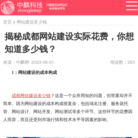
首页
>
网站建设多少钱
揭秘成都网站建设实际花费，你想
知道多少钱？
APP开发
网站建设
做小程序
开发百科
软件开发
来源：中麟网 2023-06-01
阅读数：
263
资讯
1
：网站建设的成本构成
软件开发
系统开发
管理系统开发
企业管理系统开发
公众号开发
成都公众号开发
成都网站建设多少钱
？这是一个众所周知的问题，但答案却并不
公众号定制开发
微信公众号定制开发
简单。因为网站建设的成本构成很复杂，包括域名注册、服务器托
管、网站设计、网站开发、网站测试等多个环节。这些环节的花费因
公众号开发费用
做公众号
公众号开发问题
人而异，而且还受到市场行情和技术水平等因素的影响。
ERP系统开发
做ERP系统
OA系统开发