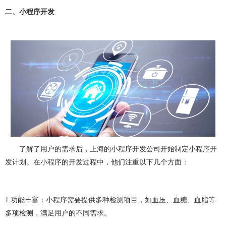
网站建设问题
企业建站
建网站
小程序开发
二、小程序开发
做小程序
企业小程序开发
企业小程序制作
微信小程序开发
小程序开发多少钱
小程序开发费用
成都小程序开发
小程序定制开发
小程序制作
小程序开发问题
小程序
团队介绍
了解了用户的需求后，上海的小程序开发公司开始制定小程序开
发计划。在小程序的开发过程中，他们注重以下几个方面：
1.
功能丰富：小程序需要提供多种检测项目，如血压、血糖、血脂等
多项检测，满足用户的不同需求。