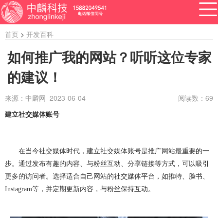
首页
>
开发百科
如何推广我的网站？听听这位专家
的建议！
APP开发
网站建设
做小程序
开发百科
软件开发
来源：中麟网 2023-06-04
阅读数：
69
资讯
建立社交媒体账号
软件开发
系统开发
管理系统开发
企业管理系统开发
公众号开发
成都公众号开发
在当今社交媒体时代，建立社交媒体账号是推广网站最重要的一
公众号定制开发
微信公众号定制开发
步。通过发布有趣的内容、与粉丝互动、分享链接等方式，可以吸引
更多的访问者。选择适合自己网站的社交媒体平台，如推特、脸书、
公众号开发费用
做公众号
公众号开发问题
Instagram
等，并定期更新内容，与粉丝保持互动。
ERP系统开发
做ERP系统
OA系统开发