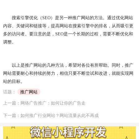
网站建设问题
企业建站
建网站
小程序开发
做小程序
企业小程序开发
企业小程序制作
搜索引擎优化（
SEO
）是另一种推广网站的方法。通过优化网站
内容、关键词和链接等，提高网站在搜索引擎中的排名，从而吸引更
微信小程序开发
小程序开发多少钱
多的访问者。要注意的是，
SEO
是一个长期的过程，需要不断优化和
调整。
小程序开发费用
成都小程序开发
小程序定制开发
小程序制作
小程序开发问题
小程序
团队介绍
以上是推广网站的几种方法，希望对各位有所帮助。同时，推广
网站需要耐心和持续的努力，相信只要不断尝试和改进，就能实现网
站的目标。
话题：
推广网站
上一篇：网络广告推广：如何让你的广告走
下一篇：如何推广行业网站？网站流量从此不再成