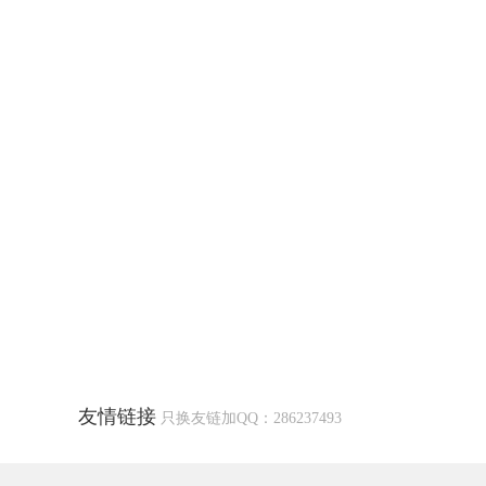
友情链接
只换友链加QQ：286237493