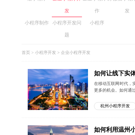
发
作
发
小程序制作
小程序开发问
小程序
题
首页
>
小程序开发
>
企业小程序开发
如何让线下实
在移动互联网时代，
更多的机会。如何通
杭州小程序开发
如何利用温州