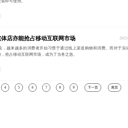
安装即可使用。
实体店亦能抢占移动互联网市场
2023
及，越来越多的消费者开始习惯于通过线上渠道购物和消费。而对于实
势，抢占移动互联网市场，成为了当务之急。
4
5
6
7
8
9
下一页
尾页