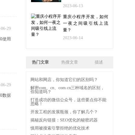
2023-06-13
重庆小程序开发，如何
一夜之间吸引线上流
-06-29
量？
2023-06-14
和使用
热门文章
热搜文章
描述
网站和网店，你知道它们的区别吗？
-06-29
解密com、cn、com.cn三种域名的区别，
你知道吗？
和数据
打造成功的微信公众号，这些要点你不能
忽略！
开发工程的发展瓶颈，你了解几个？
揭秘反向链接：SEO优化的秘密武器
慎用被搜索引擎拒绝的优化技术