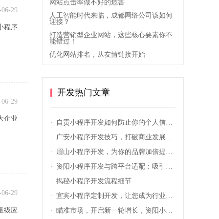
网站点击率做不好的危害
-06-29
人工智能时代来临，成都网络公司该如何
迎接？
小程序
打造营销型企业网站，这些核心要素你不
能错过！
优化网站排名，从友情链接开始
开发热门文章
-06-29
大企业
自贡小程序开发如何防止你的个人信息被泄露？
广安小程序开发技巧，打破商业发展瓶颈！
眉山小程序开发，为你的品牌加倍提供竞争力！
资阳小程序开发与跨平台适配：吸引潜在客户的的详细策略
揭秘小程序开发流程细节
-06-29
宜宾小程序定制开发，让您成为行业内的独角兽
量级应
瞄准市场，开启新一轮增长，资阳小程序开发帮您实现