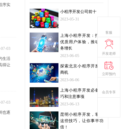
程序实
小程序开发公司前十
2023-05-31
客服
上海小程序开发：打造
优质用户体验，推动业
务增长
-07-03
开发老师
2023-06-05
的生活
高得让
探索北京小程序开发的
商机
立即预约
2023-06-06
上海小程序开发必备技
会员专享
巧和注意事项
-07-03
2023-06-13
州也逐
昆明小程序开发，掌握
这些技巧，让你事半功
倍！