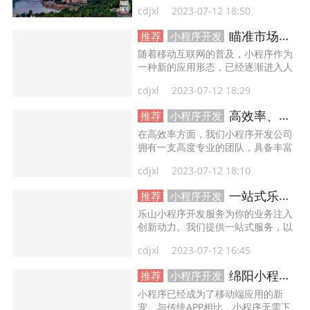
等特点。在当今数字化时代，小程序
cdjxl
2023-07-12 18:50
已经成为许多企业和个人的首选。为
企业做网站
手机网站制作
手机网站建设
了满足不同行业的需求，宜宾小程序
瞄准市场，开启新一轮增长，资阳小程序开发帮您实现
推荐
小程序开发
定制开发应运而生。...
随着移动互联网的普及，小程序作为
成都网站建设
成都网站制作
网站建设费用
一种新的应用形态，已经逐渐进入人
们的生活。小程序的开发不仅可以提
cdjxl
2023-07-12 18:29
高企业的品牌形象，还可以为企业带
网站建设多少钱
网站制作
网站定制
来更多的商业机会。...
高效率、高品质、刚性价比，眉山小程序开发公司为您提供服务
推荐
小程序开发
网站建设问题
企业建站
建网站
在高效率方面，我们小程序开发公司
拥有一支高度专业的团队，具备丰富
的开发经验和优秀的技术能力。我们
小程序开发
做小程序
企业小程序开发
cdjxl
2023-07-12 18:10
能够快速、准确地理解客户的需求，
并根据其要求进行迅速的小程序定制
一站式乐山小程序开发服务，为你的业务注入创新动力
推荐
小程序开发
开发。...
企业小程序制作
微信小程序开发
乐山小程序开发服务为你的业务注入
创新动力。我们提供一站式服务，以
确保你的小程序开发过程顺利且高
小程序开发多少钱
小程序开发费用
cdjxl
2023-07-12 16:45
效。以下是关于我们专业的详细信
息：...
绵阳小程序开发，让您拥有属于自己的移动端应用
推荐
小程序开发
成都小程序开发
小程序定制开发
小程序已经成为了移动端应用的新
宠。与传统APP相比，小程序无需下