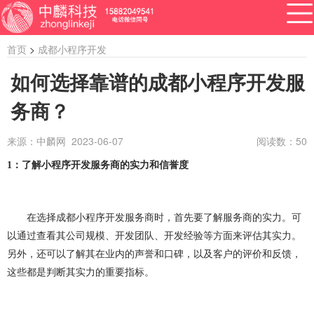
首页
>
成都小程序开发
如何选择靠谱的成都小程序开发服
务商？
APP开发
网站建设
做小程序
开发百科
软件开发
来源：中麟网 2023-06-07
阅读数：
50
资讯
1
：了解小程序开发服务商的实力
和信誉度
软件开发
系统开发
管理系统开发
企业管理系统开发
公众号开发
成都公众号开发
在选择成都小程序开发服务商时，首先要了解服务商的实力。可
公众号定制开发
微信公众号定制开发
以通过查看其公司规模、开发团队、开发经验等方面来评估其实力。
另外，还可以了解其在业内的声誉和口碑，以及客户的评价和反馈，
公众号开发费用
做公众号
公众号开发问题
这些都是判断其实力的重要指标。
ERP系统开发
做ERP系统
OA系统开发