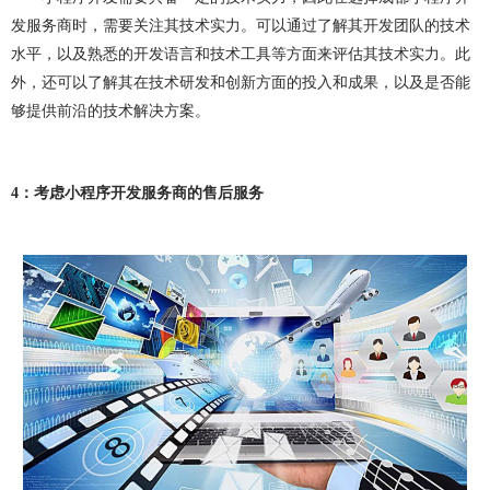
网站建设问题
企业建站
建网站
小程序开发
发服务商时，需要关注其技术实力。可以通过了解其开发团队的技术
水平，以及熟悉的开发语言和技术工具等方面来评估其技术实力。此
做小程序
企业小程序开发
企业小程序制作
外，还可以了解其在技术研发和创新方面的投入和成果，以及是否能
微信小程序开发
小程序开发多少钱
够提供前沿的技术解决方案。
小程序开发费用
成都小程序开发
小程序定制开发
4
：考虑小程序开发服务商的售后服务
小程序制作
小程序开发问题
小程序
团队介绍