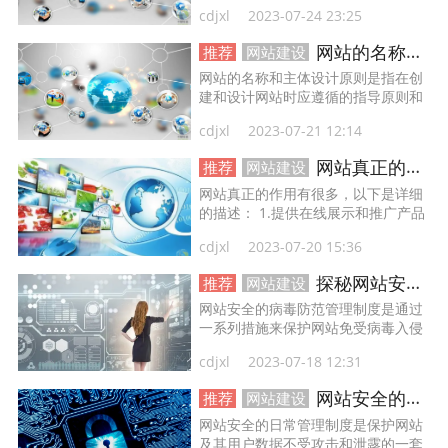
网站的核心就是数据，网站数据库安
cdjxl
2023-07-24 23:25
全设计显得尤为重要。本文将为大家
企业做网站
手机网站制作
手机网站建设
介绍网站数据库的安全设计，让大家
网站的名称和主体设计原则问题，你需要了解的？
推荐
网站建设
了解到网站数据库安全的重要性，以
及如何保障网站数据库的安全。...
网站的名称和主体设计原则是指在创
成都网站建设
成都网站制作
网站建设费用
建和设计网站时应遵循的指导原则和
准则。下面是一些常用的设计原则：​
cdjxl
2023-07-21 12:14
...
网站建设多少钱
网站制作
网站定制
网站真正的作用，你了解吗？
推荐
网站建设
网站建设问题
企业建站
建网站
网站真正的作用有很多，以下是详细
的描述： 1.提供在线展示和推广产品
或服务的平台：网站是企业和个人在
小程序开发
做小程序
企业小程序开发
cdjxl
2023-07-20 15:36
线展示自己产品和服务的重要渠道。
通过网站，可以展示产品的特点、优
探秘网站安全的病毒防范管理制度有哪些？
推荐
网站建设
势，吸引潜在客户，并提供详细的价
企业小程序制作
微信小程序开发
格和购买信息。...
网站安全的病毒防范管理制度是通过
一系列措施来保护网站免受病毒入侵
的威胁。下面是关于此主题的一些详
小程序开发多少钱
小程序开发费用
cdjxl
2023-07-18 12:31
细和专业的要点。...
网站安全的日常管理制度有哪些？
推荐
网站建设
成都小程序开发
小程序定制开发
网站安全的日常管理制度是保护网站
及其用户数据不受攻击和泄露的一套