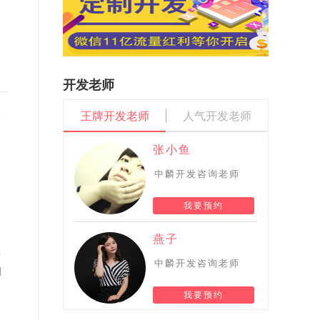
开发老师
那
王牌开发老师
人气开发老师
张小鱼
中麟开发咨询老师
我要预约
燕子
解
中麟开发咨询老师
同
我要预约