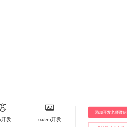
添加开发老师微信
pp开发
oa/erp开发