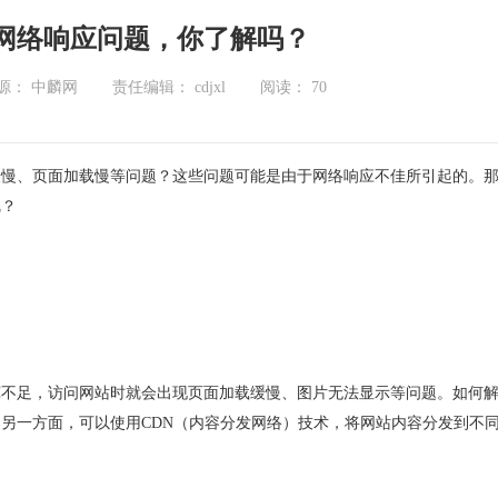
网络响应问题，你了解吗？
源： 中麟网
责任编辑： cdjxl
阅读：
70
缓慢、页面加载慢等问题？这些问题可能是由于网络响应不佳所引起的。
呢？
宽不足，访问网站时就会出现页面加载缓慢、图片无法显示等问题。如何
，另一方面，可以使用
CDN
（内容分发网络）技术，将网站内容分发到不