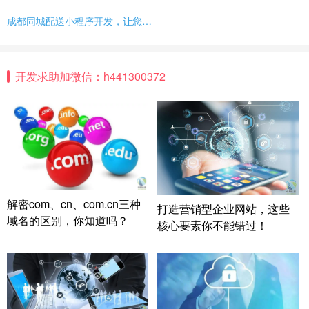
成都同城配送小程序开发，让您的生意更上一层楼！
开发求助加微信：h441300372
解密com、cn、com.cn三种
打造营销型企业网站，这些
域名的区别，你知道吗？
核心要素你不能错过！