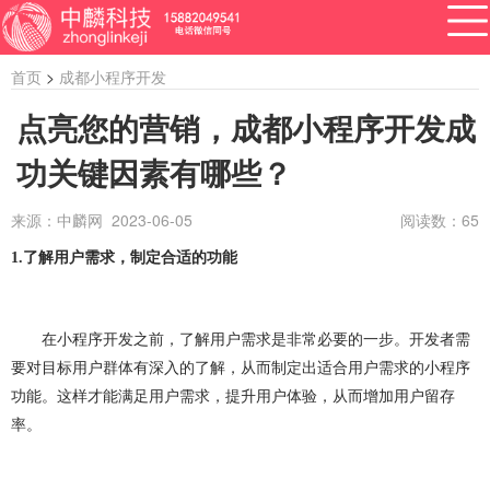
首页
>
成都小程序开发
点亮您的营销，成都小程序开发成
功关键因素有哪些？
APP开发
网站建设
做小程序
开发百科
软件开发
来源：中麟网 2023-06-05
阅读数：
65
资讯
1.
了解用户需求，制定合适的功能
软件开发
系统开发
管理系统开发
企业管理系统开发
公众号开发
成都公众号开发
在小程序开发之前，了解用户需求是非常必要的一步。开发者需
公众号定制开发
微信公众号定制开发
要对目标用户群体有深入的了解，从而制定出适合用户需求的小程序
功能。这样才能满足用户需求，提升用户体验，从而增加用户留存
公众号开发费用
做公众号
公众号开发问题
率。
ERP系统开发
做ERP系统
OA系统开发