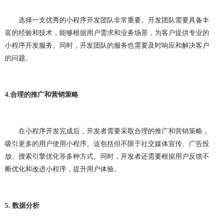
网站建设问题
企业建站
建网站
小程序开发
选择一支优秀的小程序开发团队非常重要。开发团队需要具备丰
做小程序
企业小程序开发
企业小程序制作
富的经验和技术，能够根据用户需求和业务场景，为客户提供专业的
小程序开发服务。同时，开发团队的服务也需要及时响应和解决客户
微信小程序开发
小程序开发多少钱
的问题。
小程序开发费用
成都小程序开发
小程序定制开发
小程序制作
小程序开发问题
小程序
团队介绍
4.
合理的推广和营销策略
在小程序开发完成后，开发者需要采取合理的推广和营销策略，
吸引更多的用户使用小程序。这包括但不限于社交媒体宣传、广告投
放、搜索引擎优化等多种方式。同时，开发者还需要根据用户反馈不
断优化和改进小程序，提升用户体验。
5.
数据分析