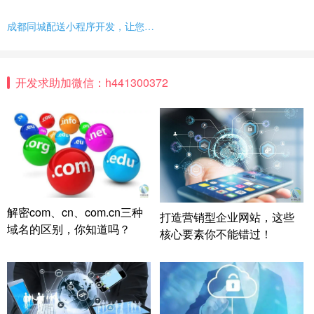
成都同城配送小程序开发，让您的生意更上一层楼！
开发求助加微信：h441300372
解密com、cn、com.cn三种
打造营销型企业网站，这些
域名的区别，你知道吗？
核心要素你不能错过！