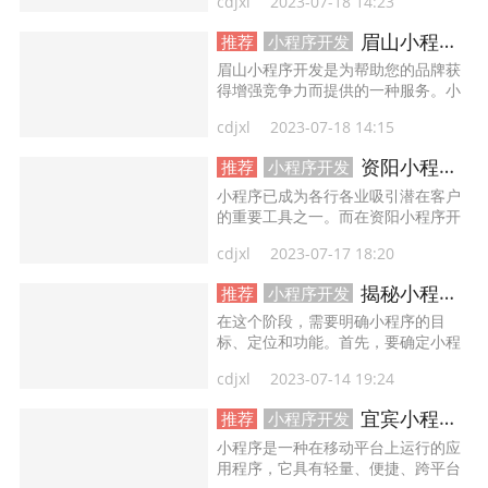
cdjxl
2023-07-18 14:23
些能够提高小程序开发质量和推动商
业发展的专业技巧。...
眉山小程序开发，为你的品牌加倍提供竞争力！
推荐
小程序开发
做ERP系统
OA系统开发
做OA系统
眉山小程序开发是为帮助您的品牌获
得增强竞争力而提供的一种服务。小
程序是一种基于微信平台的应用程
开发百科
APP开发
做APP
cdjxl
2023-07-18 14:15
序，它可以为您的品牌提供更多的曝
光机会和更好的用户体验。...
资阳小程序开发与跨平台适配：吸引潜在客户的的详细策略
推荐
小程序开发
成都app开发
app制作
app软件开发
小程序已成为各行各业吸引潜在客户
的重要工具之一。而在资阳小程序开
app开发公司
app制作公司
手机app开发
发过程中，跨平台适配将是一个关键
cdjxl
2023-07-17 18:20
的环节。本文将深入探讨如何通过跨
平台适配，以专业和详细的方式吸引
手机app制作
app开发费用
app制作费用
揭秘小程序开发流程细节
推荐
小程序开发
更多潜在客户的策略。...
在这个阶段，需要明确小程序的目
标、定位和功能。首先，要确定小程
app开发多少钱
网站建设
做网站
序的核心定位和目标用户群体。然
cdjxl
2023-07-14 19:24
后，进行市场调研，了解竞争对手和
行业趋势。...
企业网站建设
企业网站制作
公司网站建设
宜宾小程序定制开发，让您成为行业内的独角兽
推荐
小程序开发
小程序是一种在移动平台上运行的应
公司网站制作
企业网站设计
企业建网站
用程序，它具有轻量、便捷、跨平台