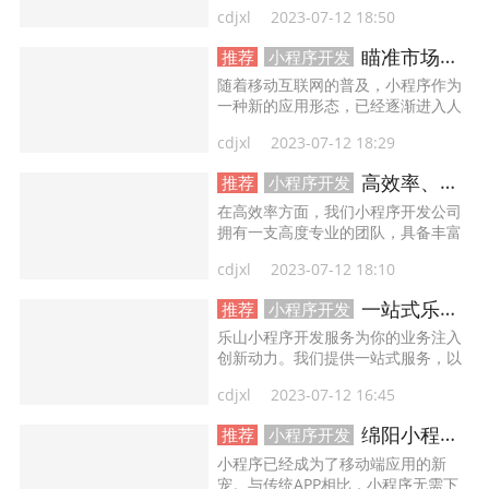
等特点。在当今数字化时代，小程序
cdjxl
2023-07-12 18:50
已经成为许多企业和个人的首选。为
企业做网站
手机网站制作
手机网站建设
了满足不同行业的需求，宜宾小程序
瞄准市场，开启新一轮增长，资阳小程序开发帮您实现
推荐
小程序开发
定制开发应运而生。...
随着移动互联网的普及，小程序作为
成都网站建设
成都网站制作
网站建设费用
一种新的应用形态，已经逐渐进入人
们的生活。小程序的开发不仅可以提
cdjxl
2023-07-12 18:29
高企业的品牌形象，还可以为企业带
网站建设多少钱
网站制作
网站定制
来更多的商业机会。...
高效率、高品质、刚性价比，眉山小程序开发公司为您提供服务
推荐
小程序开发
网站建设问题
企业建站
建网站
在高效率方面，我们小程序开发公司
拥有一支高度专业的团队，具备丰富
的开发经验和优秀的技术能力。我们
小程序开发
做小程序
企业小程序开发
cdjxl
2023-07-12 18:10
能够快速、准确地理解客户的需求，
并根据其要求进行迅速的小程序定制
一站式乐山小程序开发服务，为你的业务注入创新动力
推荐
小程序开发
开发。...
企业小程序制作
微信小程序开发
乐山小程序开发服务为你的业务注入
创新动力。我们提供一站式服务，以
确保你的小程序开发过程顺利且高
小程序开发多少钱
小程序开发费用
cdjxl
2023-07-12 16:45
效。以下是关于我们专业的详细信
息：...
绵阳小程序开发，让您拥有属于自己的移动端应用
推荐
小程序开发
成都小程序开发
小程序定制开发
小程序已经成为了移动端应用的新
宠。与传统APP相比，小程序无需下