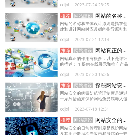
网站的核心就是数据，网站数据库安
cdjxl
2023-07-24 23:25
全设计显得尤为重要。本文将为大家
企业做网站
手机网站制作
手机网站建设
介绍网站数据库的安全设计，让大家
网站的名称和主体设计原则问题，你需要了解的？
推荐
网站建设
了解到网站数据库安全的重要性，以
及如何保障网站数据库的安全。...
网站的名称和主体设计原则是指在创
成都网站建设
成都网站制作
网站建设费用
建和设计网站时应遵循的指导原则和
准则。下面是一些常用的设计原则：​
cdjxl
2023-07-21 12:14
...
网站建设多少钱
网站制作
网站定制
网站真正的作用，你了解吗？
推荐
网站建设
网站建设问题
企业建站
建网站
网站真正的作用有很多，以下是详细
的描述： 1.提供在线展示和推广产品
或服务的平台：网站是企业和个人在
小程序开发
做小程序
企业小程序开发
cdjxl
2023-07-20 15:36
线展示自己产品和服务的重要渠道。
通过网站，可以展示产品的特点、优
探秘网站安全的病毒防范管理制度有哪些？
推荐
网站建设
势，吸引潜在客户，并提供详细的价
企业小程序制作
微信小程序开发
格和购买信息。...
网站安全的病毒防范管理制度是通过
一系列措施来保护网站免受病毒入侵
的威胁。下面是关于此主题的一些详
小程序开发多少钱
小程序开发费用
cdjxl
2023-07-18 12:31
细和专业的要点。...
网站安全的日常管理制度有哪些？
推荐
网站建设
成都小程序开发
小程序定制开发
网站安全的日常管理制度是保护网站
及其用户数据不受攻击和泄露的一套