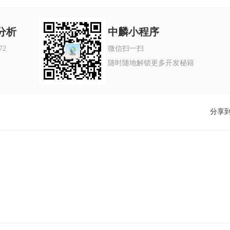
分析
中麟小程序
72
微信扫一扫
随时随地解锁更多开发秘籍
分享