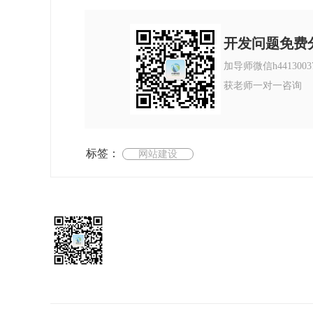
开发问题免费
加导师微信h4413003
获老师一对一咨询
标签：
网站建设