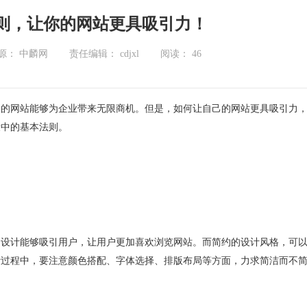
则，让你的网站更具吸引力！
源： 中麟网
责任编辑： cdjxl
阅读：
46
秀的网站能够为企业带来无限商机。但是，如何让自己的网站更具吸引力
设中的基本法则。
的设计能够吸引用户，让用户更加喜欢浏览网站。而简约的设计风格，可
计过程中，要注意颜色搭配、字体选择、排版布局等方面，力求简洁而不