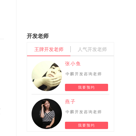
开发老师
，
王牌开发老师
人气开发老师
张小鱼
中麟开发咨询老师
我要预约
燕子
以
中麟开发咨询老师
简
我要预约