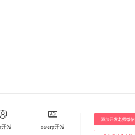
添加开发老师微信
pp开发
oa/erp开发