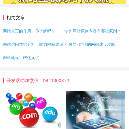
网站建设问题
企业建站
建网站
小程序开发
做小程序
企业小程序开发
企业小程序制作
相关文章
微信小程序开发
小程序开发多少钱
网站真正的作用，你了解吗？
制作网站原创内容有哪些原则？
小程序开发费用
成都小程序开发
小程序定制开发
网站访问数据分析，助力网站建设
互联网+时代的网站建设攻略
小程序制作
小程序开发问题
小程序
团队介绍
网站建设，转化无忧
开发求助加微信：h441300372