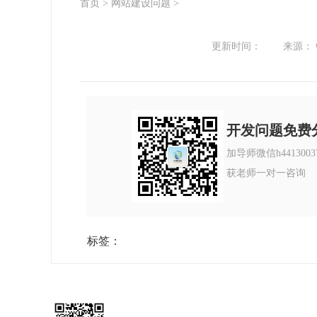
首页
>
网站建设问题
>
更新时间：
来源：
开发问题免费
加导师微信h4413003
获老师一对一咨询
标签：