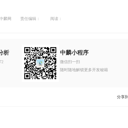
 中麟网
责任编辑：
阅读：
分析
中麟小程序
72
微信扫一扫
随时随地解锁更多开发秘籍
分享