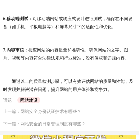
网站建设问题
企业建站
建网站
小程序开发
做小程序
企业小程序开发
企业小程序制作
6.
移动端测试：
对移动端网站或响应式设计进行测试，确保在不同设
备（如手机、平板电脑等）和屏幕尺寸下的适配性和优化。
微信小程序开发
小程序开发多少钱
小程序开发费用
成都小程序开发
小程序定制开发
7.
内容审核：
检查网站的内容质量和准确性。确保网站的文字、图
小程序制作
小程序开发问题
小程序
团队介绍
片、视频等内容符合法律法规和行业标准，没有侵权和违规内容。
通过以上的质量检测步骤，可以有效评估网站的质量和性能，及
时发现并解决潜在问题，提升网站的用户体验和竞争力。
话题：
网站建设
上一篇：网站安全身份认证技术有哪些？
下一篇：网站安全的日常管理制度有哪些？