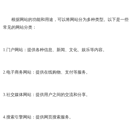
网站建设问题
企业建站
建网站
小程序开发
做小程序
企业小程序开发
企业小程序制作
根据网站的功能和用途，可以将网站分为多种类型。以下是一些
常见的网站分类：
微信小程序开发
小程序开发多少钱
小程序开发费用
成都小程序开发
小程序定制开发
1.
门户网站：提供各种信息、新闻、文化、娱乐等内容。
小程序制作
小程序开发问题
小程序
团队介绍
2.
电子商务网站：提供在线购物、支付等服务。
3.
社交媒体网站：提供用户之间的交流和分享。
4.
搜索引擎网站：提供网页搜索服务。