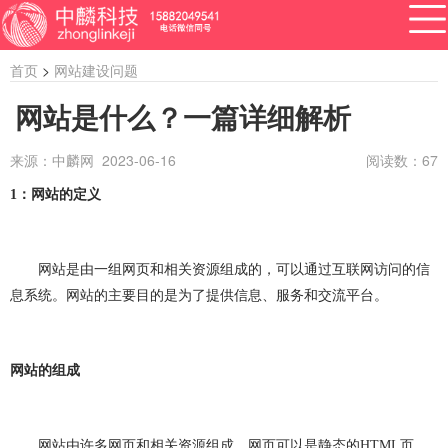
首页
>
网站建设问题
网站是什么？一篇详细解析
来源：中麟网 2023-06-16
阅读数：
67
APP开发
网站建设
做小程序
开发百科
软件开发
1
：网站的定义
资讯
软件开发
系统开发
管理系统开发
网站是由一组网页和相关资源组成的，可以通过互联网访问的信
企业管理系统开发
公众号开发
成都公众号开发
息系统。网站的主要目的是为了提供信息、服务和交流平台。
公众号定制开发
微信公众号定制开发
网站的组成
公众号开发费用
做公众号
公众号开发问题
ERP系统开发
做ERP系统
OA系统开发
网站由许多网页和相关资源组成。网页可以是静态的
HTML
页