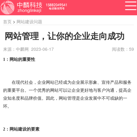
首页
>
网站建设问题
网站管理，让你的企业走向成功
来源：中麟网 2023-06-17
阅读数：
59
APP开发
网站建设
做小程序
开发百科
软件开发
1
：网站的重要性
资讯
软件开发
系统开发
管理系统开发
在现代社会，企业网站已经成为企业展示形象、宣传产品和服务
企业管理系统开发
公众号开发
成都公众号开发
的重要平台。一个优秀的网站可以让企业更好地与客户沟通，提高企
业知名度和品牌价值。因此，网站管理是企业发展中不可或缺的一
公众号定制开发
微信公众号定制开发
环。
公众号开发费用
做公众号
公众号开发问题
ERP系统开发
做ERP系统
OA系统开发
2
：网站建设的要素