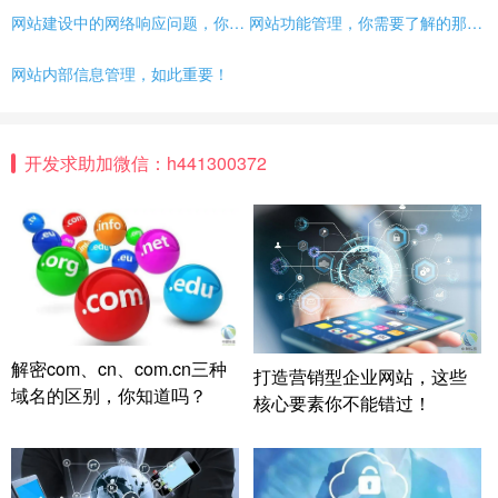
网站建设中的网络响应问题，你了解吗？
网站功能管理，你需要了解的那些事儿
网站内部信息管理，如此重要！
开发求助加微信：h441300372
解密com、cn、com.cn三种
打造营销型企业网站，这些
域名的区别，你知道吗？
核心要素你不能错过！