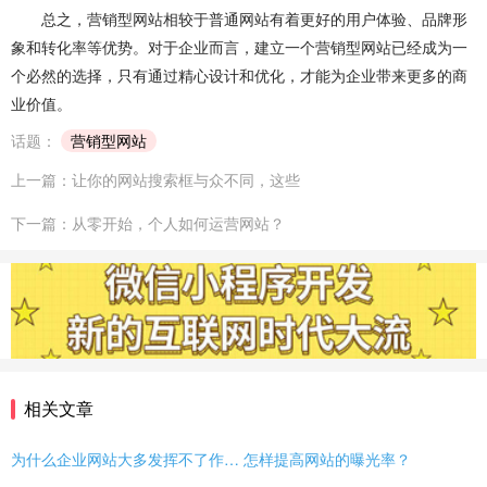
网站建设问题
企业建站
建网站
小程序开发
总之，营销型网站相较于普通网站有着更好的用户体验、品牌形
象和转化率等优势。对于企业而言，建立一个营销型网站已经成为一
做小程序
企业小程序开发
企业小程序制作
个必然的选择，只有通过精心设计和优化，才能为企业带来更多的商
业价值。
微信小程序开发
小程序开发多少钱
话题：
营销型网站
小程序开发费用
成都小程序开发
小程序定制开发
上一篇：让你的网站搜索框与众不同，这些
小程序制作
小程序开发问题
小程序
团队介绍
下一篇：从零开始，个人如何运营网站？
相关文章
为什么企业网站大多发挥不了作用？
怎样提高网站的曝光率？