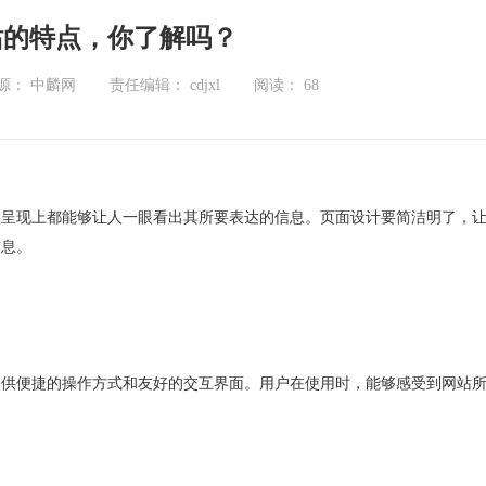
站的特点，你了解吗？
源： 中麟网
责任编辑： cdjxl
阅读：
68
容呈现上都能够让人一眼看出其所要表达的信息。页面设计要简洁明了，
信息。
提供便捷的操作方式和友好的交互界面。用户在使用时，能够感受到网站