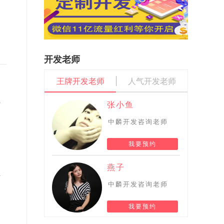
开发老师
王牌开发老师
人气开发老师
让
张小鱼
中麟开发咨询老师
我要预约
燕子
所
中麟开发咨询老师
我要预约