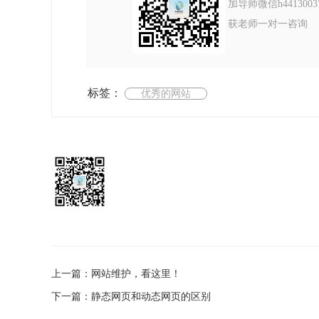
加导师微信h4413003
获老师一对一咨询
标签：
优秀的网站
上一篇：网站维护，看这里！
下一篇：静态网页和动态网页的区别