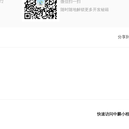
72
微信扫一扫
随时随地解锁更多开发秘籍
分享
快速访问中麟小