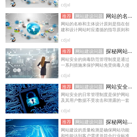
网站的核心就是数据，网站数据库安
cdjxl
全设计显得尤为重要。本文将为大家
企业做网站
手机网站制作
手机网站建设
介绍网站数据库的安全设计，让大家
网站的名称和主体设计原则问题，你需要了解的？
推荐
网站建设问题
了解到网站数据库安全的重要性，以
及如何保障网站数据库的安全。...
网站的名称和主体设计原则是指在创
成都网站建设
成都网站制作
网站建设费用
建和设计网站时应遵循的指导原则和
准则。下面是一些常用的设计原则：​
cdjxl
...
网站建设多少钱
网站制作
网站定制
探秘网站安全的病毒防范管理制度有哪些？
推荐
网站建设问题
网站建设问题
企业建站
建网站
网站安全的病毒防范管理制度是通过
一系列措施来保护网站免受病毒入侵
的威胁。下面是关于此主题的一些详
小程序开发
做小程序
企业小程序开发
cdjxl
细和专业的要点。...
网站安全的日常管理制度有哪些？
推荐
网站建设问题
企业小程序制作
微信小程序开发
网站安全的日常管理制度是保护网站
及其用户数据不受攻击和泄露的一套
规范和措施。以下是一些常见的网站
小程序开发多少钱
小程序开发费用
cdjxl
安全日常管理制度：...
探秘网站建设如何进行质量检测？
推荐
网站建设问题
成都小程序开发
小程序定制开发
网站建设的质量检测是确保网站功能
和性能达到客户需求并符合行业标准