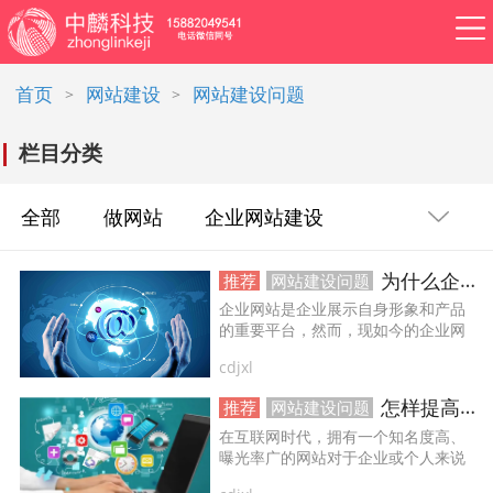
首页
网站建设
网站建设问题
>
>
栏目分类
APP开发
网站建设
做小程序
开发百科
软件开发
资讯
全部
做网站
企业网站建设
软件开发
系统开发
管理系统开发
为什么企业网站大多发挥不了作用？
推荐
网站建设问题
企业网站制作
企业网站是企业展示自身形象和产品
企业管理系统开发
公众号开发
的重要平台，然而，现如今的企业网
站却很难发挥其应有的作用。这个问
cdjxl
题存在于许多企业中，那么问题究竟
成都公众号开发
公众号定制开发
出在哪里呢？...
怎样提高网站的曝光率？
推荐
网站建设问题
微信公众号定制开发
公众号开发费用
在互联网时代，拥有一个知名度高、
曝光率广的网站对于企业或个人来说
非常重要。然而，如何提高网站的曝
做公众号
公众号开发问题
ERP系统开发